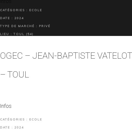
Infos
CATÉGORIES : ECOLE
DATE : 2024
TYPE DE MARCHÉ : PRIVÉ
LIEU : TOUL (54)
OGEC – JEAN-BAPTISTE VATELOT
– TOUL
Infos
CATÉGORIES : ECOLE
DATE : 2024