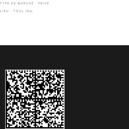
TYPE DE MARCHÉ : PRIVÉ
LIEU : TOUL (54)