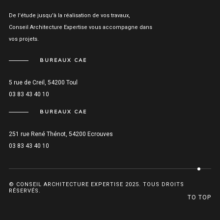
De l'étude jusqu'à la réalisation de vos travaux,
Conseil Architecture Expertise vous accompagne dans
vos projets.
BUREAUX CAE
5 rue de Creil, 54200 Toul
03 83 43 40 10
BUREAUX CAE
251 rue René Thénot, 54200 Ecrouves
03 83 43 40 10
© CONSEIL ARCHITECTURE EXPERTISE 2025. TOUS DROITS
RÉSERVÉS.
TO TOP